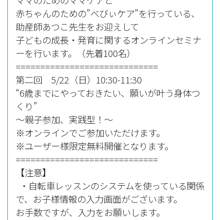
ママのためのママケアと
赤ちゃんのための”べびぃケア”を行っている、
助産師あつこ先生をお迎えして
子どもの成長・発育に関するオンラインセミナ
ーを行います。（先着100名）
=============================
第二回 5/22（日）10:30-11:30
“6歳までにやっておきたい、願いが叶う身体つ
くり”
～親子参加、実践型！～
※オンラインでご参加いただけます。
※ユーザー様限定無料開催となります。
=============================
【注意】
・自転車レッスンのシステムを使っている関係
で、お子様情報の入力画面がございます。
お手数ですが、入力をお願いします。